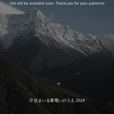
Site will be available soon. Thank you for your patience!
© 住まいる家電いのうえ 2024